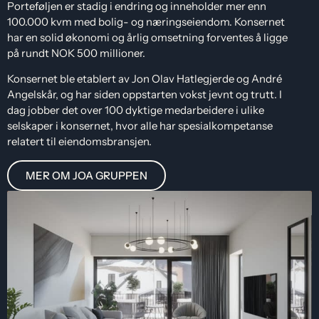
Porteføljen er stadig i endring og inneholder mer enn
100.000 kvm med bolig- og næringseiendom. Konsernet
har en solid økonomi og årlig omsetning forventes å ligge
på rundt NOK 500 millioner.
Konsernet ble etablert av Jon Olav Hatlegjerde og André
Angelskår, og har siden oppstarten vokst jevnt og trutt. I
dag jobber det over 100 dyktige medarbeidere i ulike
selskaper i konsernet, hvor alle har spesialkompetanse
relatert til eiendomsbransjen.
MER OM JOA GRUPPEN