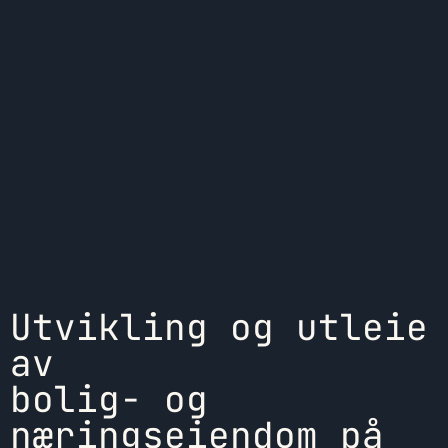
Utvikling og utleie
av
bolig- og
næringseiendom på