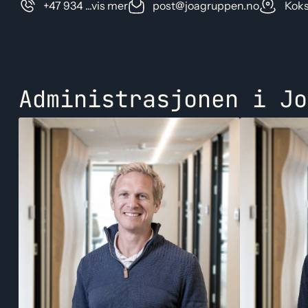
+47 934 ...vis mer
post@joagruppen.no
Koks
Administrasjonen i Jo