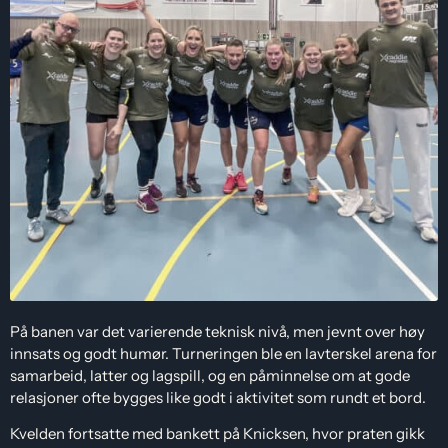
På banen var det varierende teknisk nivå, men jevnt over høy
innsats og godt humør. Turneringen ble en lavterskel arena for
samarbeid, latter og lagspill, og en påminnelse om at gode
relasjoner ofte bygges like godt i aktivitet som rundt et bord.
Kvelden fortsatte med bankett på Knicksen, hvor praten gikk