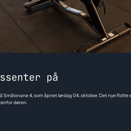
ssenter på
å Smålonane 4, som åpnet lørdag 04. oktober. Det nye flotte s
tenfor døren.