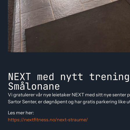
NEXT med nytt trening
Smålonane
Vi gratulerer vår nye leietaker NEXT med sitt nye senter p
Sartor Senter, er døgnåpent og har gratis parkering like u
Les mer her:
https://nextfitness.no/next-straume/